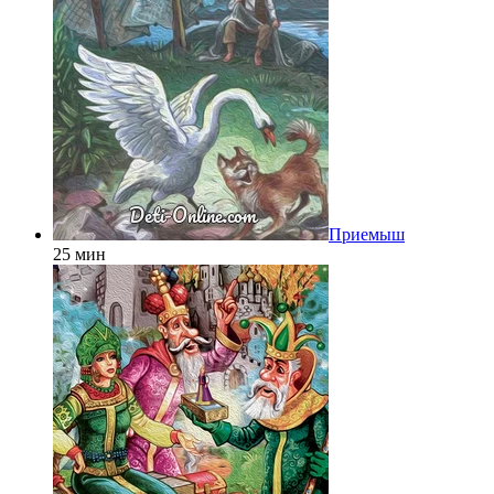
Приемыш
25 мин