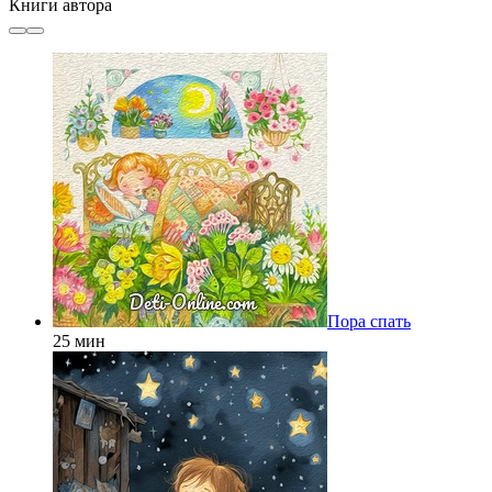
Книги автора
Пора спать
25 мин