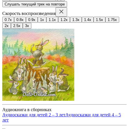
Слушать текущий трек на повторе
Скорость воспроизведения
0.7x
0.8x
0.9x
1x
1.1x
1.2x
1.3x
1.4x
1.5x
1.75x
2x
2.5x
3x
Аудиокнига в сборниках
Аудиосказки для детей 2 – 3 лет
Аудиосказки для детей 4 – 5
лет