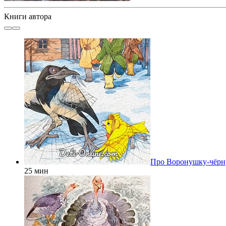
Книги автора
Про Воронушку-чёрн
25 мин