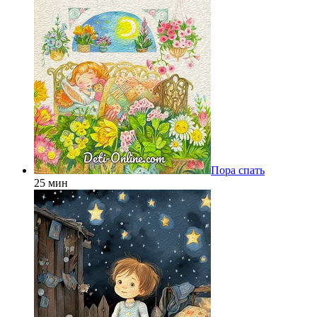
Пора спать
25 мин