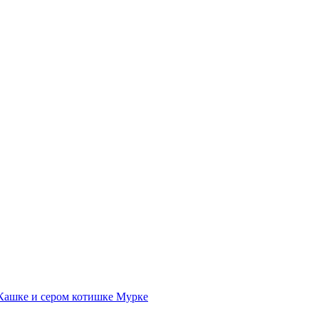
Кашке и сером котишке Мурке