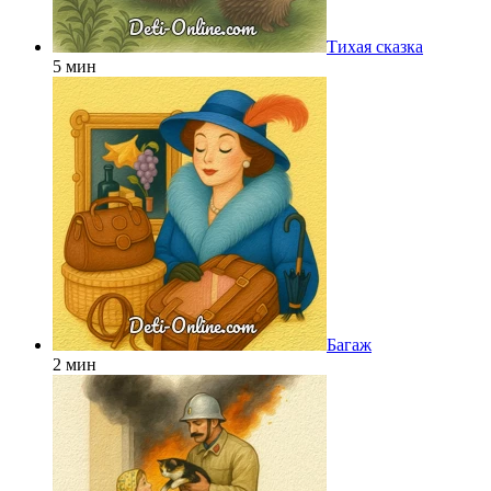
Тихая сказка
5 мин
Багаж
2 мин