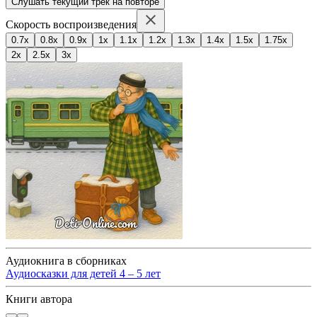
Слушать текущий трек на повторе
Скорость воспроизведения
0.7x
0.8x
0.9x
1x
1.1x
1.2x
1.3x
1.4x
1.5x
1.75x
2x
2.5x
3x
Аудиокнига в сборниках
Аудиосказки для детей 4 – 5 лет
Книги автора