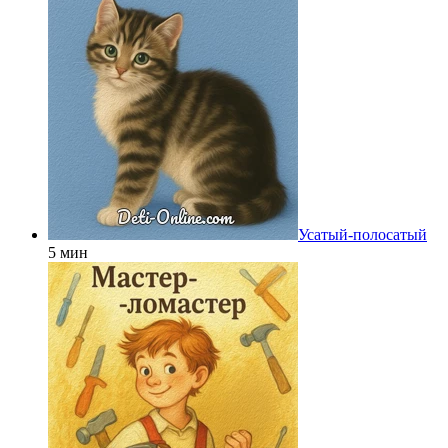
Усатый-полосатый
5 мин