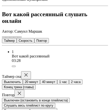
Вот какой рассеянный слушать
онлайн
Автор: Самуил Маршак
Таймер
Скорость
Повтор
1
Вот какой рассеянный
03:28
Таймер сна
Выключить
20 минут
40 минут
1 час
2 часа
Конец трека (главы)
Повтор
Выключен (остановить в конце плейлиста)
Слушать весь плейлист по кругу