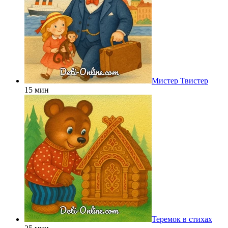
Мистер Твистер
15 мин
Теремок в стихах