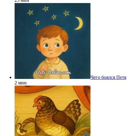
25 мин
Чего боялся Петя
2 мин