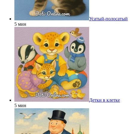
Усатый-полосатый
5 мин
Детки в клетке
5 мин