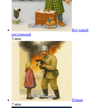
Вот какой
рассеянный
3 мин
Пожар
7 мин