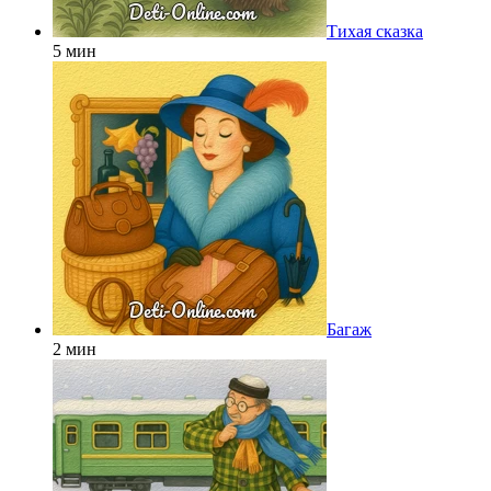
Тихая сказка
5 мин
Багаж
2 мин