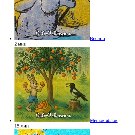
Весной
2 мин
Мешок яблок
15 мин