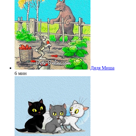
Дядя Миша
6 мин