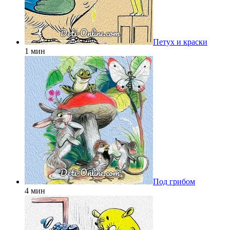
Петух и краски
1 мин
Под грибом
4 мин