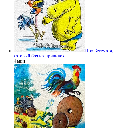
Про Бегемота,
который боялся прививок
4 мин