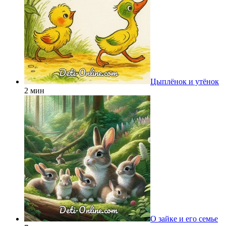
Цыплёнок и утёнок
2 мин
О зайке и его семье