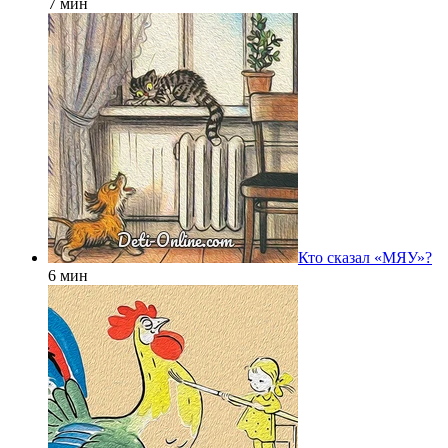
7 мин
Кто сказал «МЯУ»?
6 мин