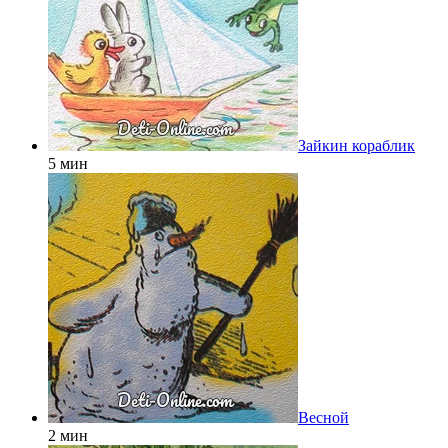
Зайкин кораблик
5 мин
Весной
2 мин