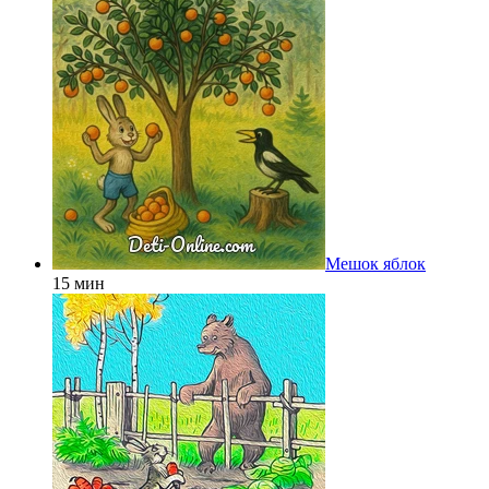
Мешок яблок
15 мин