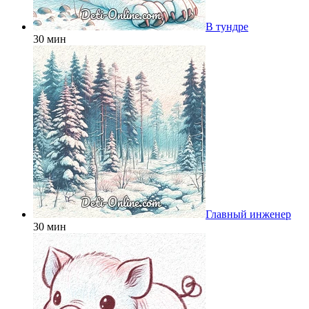
В тундре
30 мин
Главный инженер
30 мин