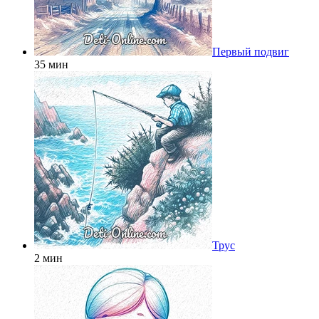
Первый подвиг
35 мин
Трус
2 мин