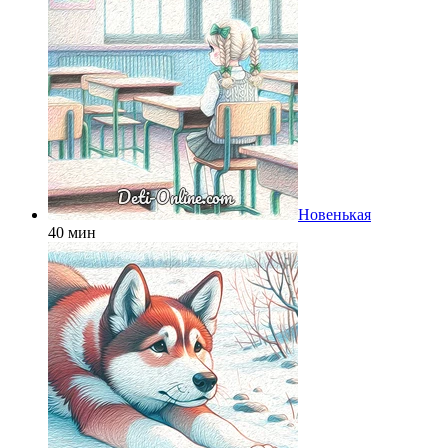
Новенькая
40 мин