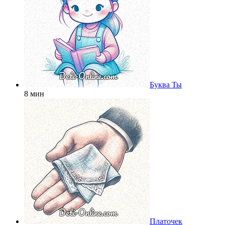
Буква Ты
8 мин
Платочек