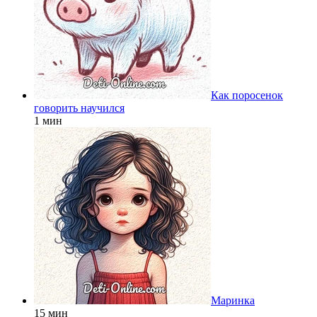
Как поросенок
говорить научился
1 мин
Маринка
15 мин