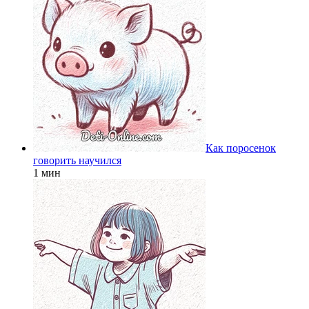
Как поросенок
говорить научился
1 мин