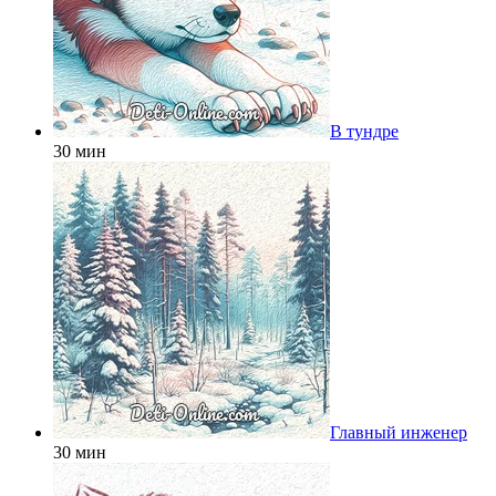
В тундре
30 мин
Главный инженер
30 мин