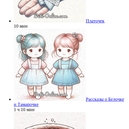
Платочек
10 мин
Рассказы о Белочке
и Тамарочке
1 ч 10 мин