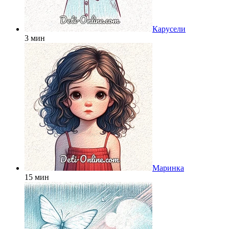
Карусели
3 мин
Маринка
15 мин