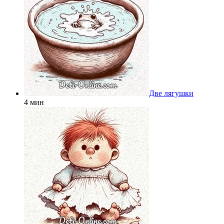
Две лягушки
4 мин