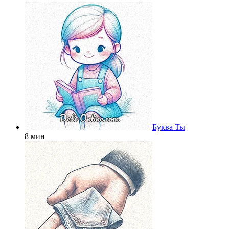
Буква Ты
8 мин