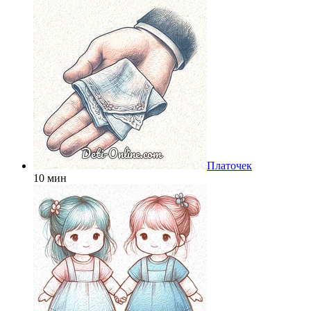
Платочек
10 мин