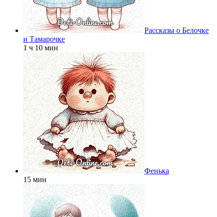
Рассказы о Белочке
и Тамарочке
1 ч 10 мин
Фенька
15 мин