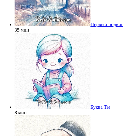
Первый подвиг
35 мин
Буква Ты
8 мин