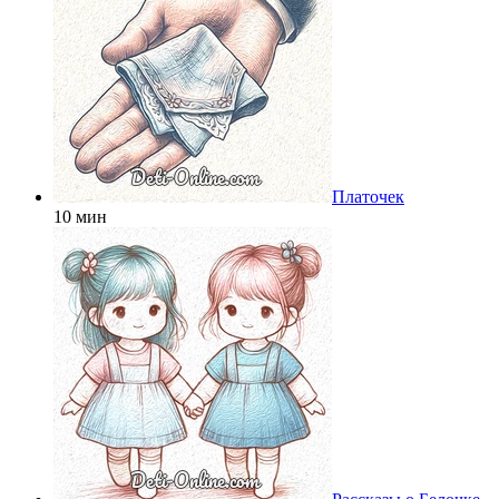
Платочек
10 мин