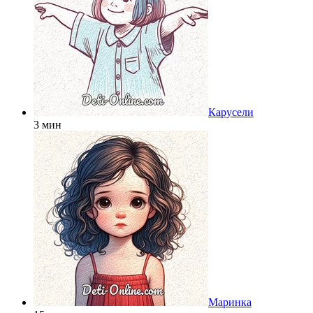
Карусели
3 мин
Маринка