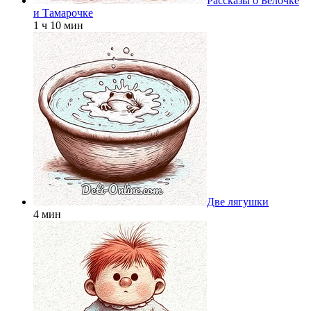
Рассказы о Белочке
и Тамарочке
1 ч 10 мин
Две лягушки
4 мин