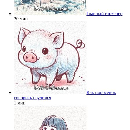
Главный инженер
30 мин
Как поросенок
говорить научился
1 мин