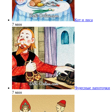
Кот и лиса
7 мин
Чудесные лапоточки
7 мин