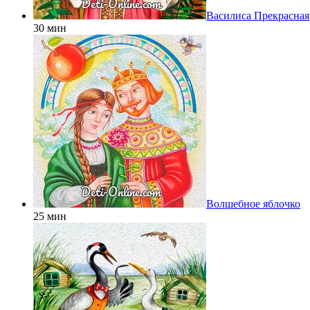
Василиса Прекрасная
30 мин
Волшебное яблочко
25 мин