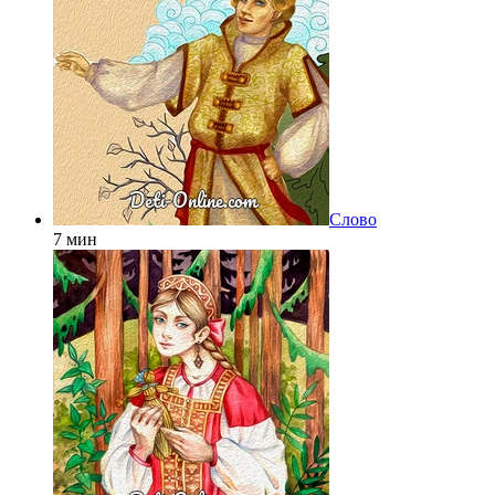
Слово
7 мин