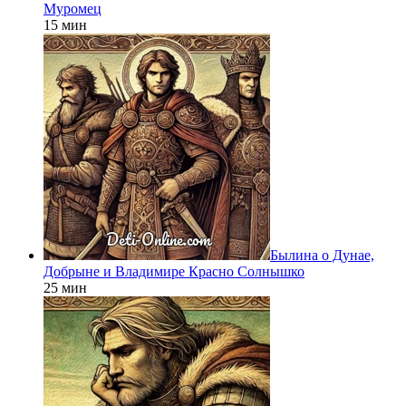
Муромец
15 мин
Былина о Дунае,
Добрыне и Владимире Красно Солнышко
25 мин