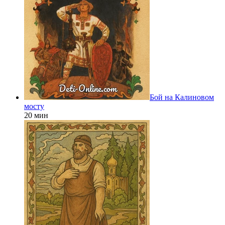
Бой на Калиновом
мосту
20 мин