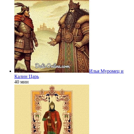
Илья Муромец и
Калин Царь
40 мин