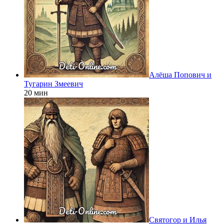
Алёша Попович и
Тугарин Змеевич
20 мин
Святогор и Илья