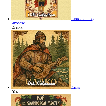
Слово о полку
Игореве
55 мин
Садко
20 мин