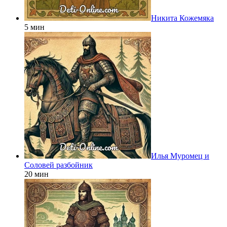
Никита Кожемяка
5 мин
Илья Муромец и
Соловей разбойник
20 мин