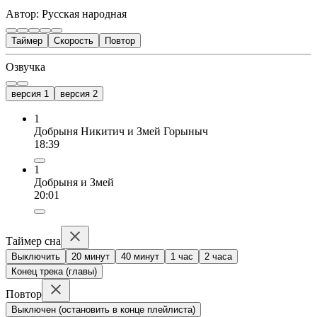
Автор: Русская народная
Таймер
Скорость
Повтор
Озвучка
версия 1
версия 2
1
Добрыня Никитич и Змей Горыныч
18:39
1
Добрыня и Змей
20:01
Таймер сна
Выключить
20 минут
40 минут
1 час
2 часа
Конец трека (главы)
Повтор
Выключен (остановить в конце плейлиста)