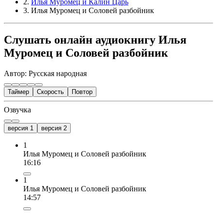
2.
Илья Муромец и Калин Царь
3. Илья Муромец и Соловей разбойник
Слушать онлайн аудиокнигу Илья
Муромец и Соловей разбойник
Автор: Русская народная
Таймер
Скорость
Повтор
Озвучка
версия 1
версия 2
1
Илья Муромец и Соловей разбойник
16:16
1
Илья Муромец и Соловей разбойник
14:57