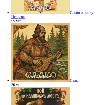
Слово о полку
Игореве
55 мин
Садко
20 мин