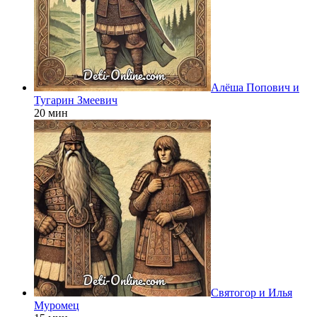
Алёша Попович и
Тугарин Змеевич
20 мин
Святогор и Илья
Муромец