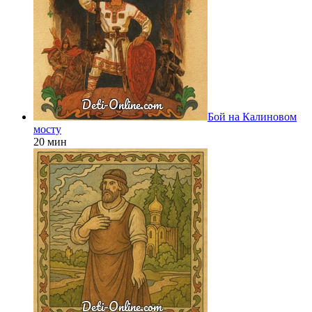
Бой на Калиновом
мосту
20 мин