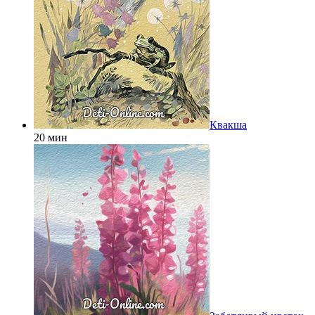
Квакша
20 мин