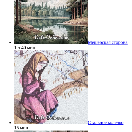
Мещерская сторона
1 ч 40 мин
Стальное колечко
15 мин