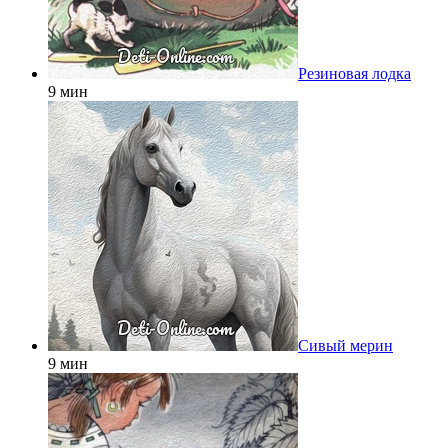
Резиновая лодка
9 мин
Сивый мерин
9 мин