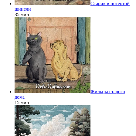
Старик в потертой
шинели
35 мин
Жильцы старого
дома
15 мин