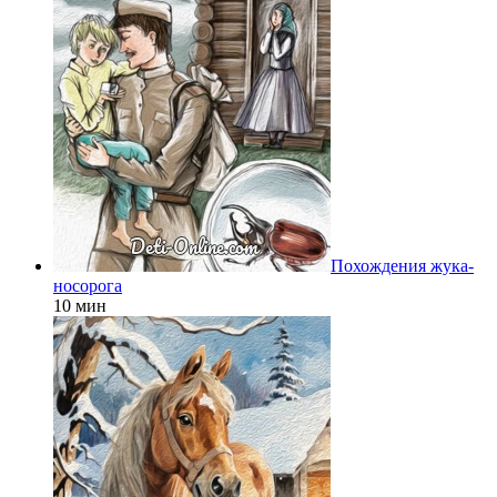
Похождения жука-
носорога
10 мин