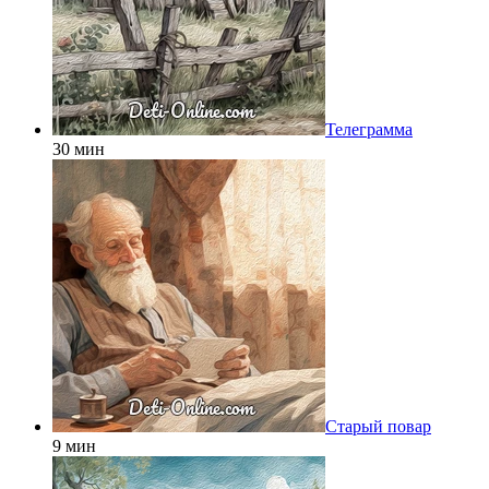
Телеграмма
30 мин
Старый повар
9 мин