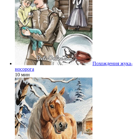
Похождения жука-
носорога
10 мин