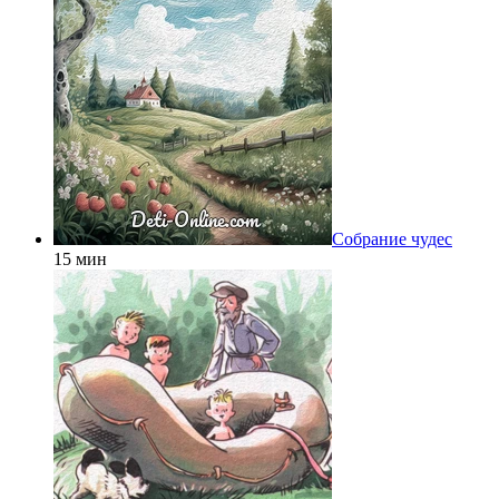
Собрание чудес
15 мин