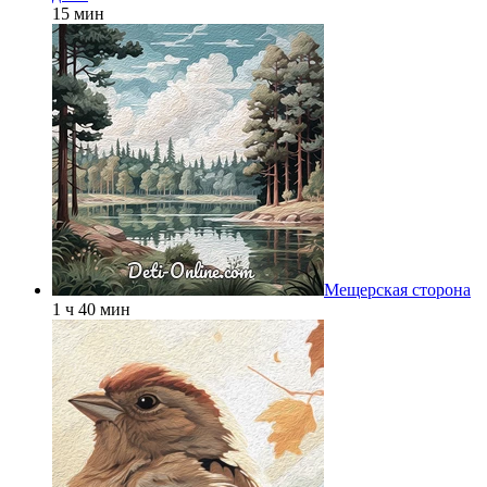
15 мин
Мещерская сторона
1 ч 40 мин