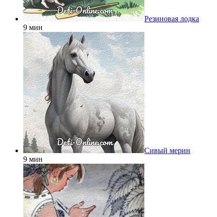
Резиновая лодка
9 мин
Сивый мерин
9 мин