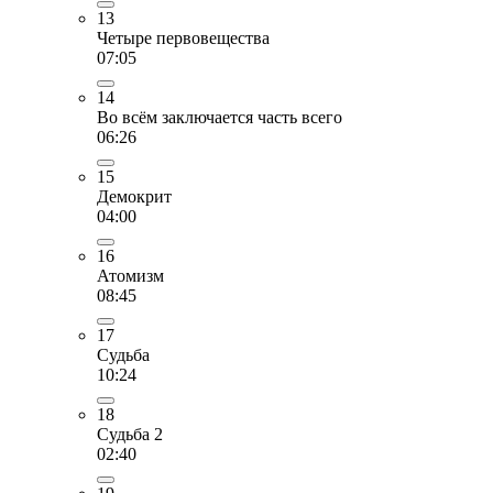
13
Четыре первовещества
07:05
14
Во всём заключается часть всего
06:26
15
Демокрит
04:00
16
Атомизм
08:45
17
Судьба
10:24
18
Судьба 2
02:40