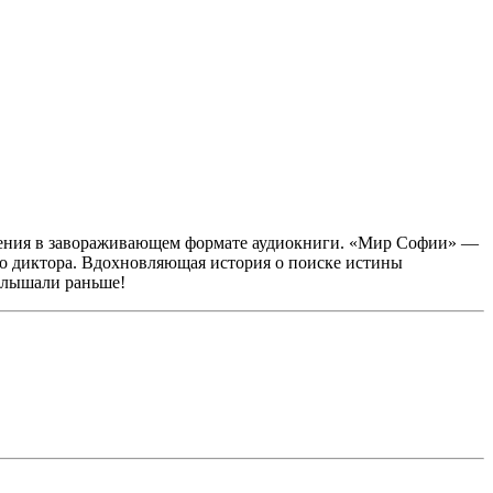
шления в завораживающем формате аудиокниги. «Мир Софии» —
го диктора. Вдохновляющая история о поиске истины
 слышали раньше!