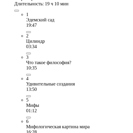
Длительность: 19 ч 10 мин
1
Эдемский сад
19:47
2
Цилиндр
03:34
3
Что такое философия?
10:35
4
Удивительные создания
13:50
5
Мифы
01:12
6
Мифологическая картина мира
16:28