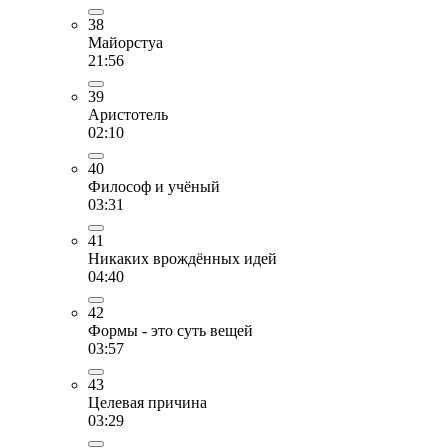
38
Майорстуа
21:56
39
Аристотель
02:10
40
Философ и учёный
03:31
41
Никаких врождённых идей
04:40
42
Формы - это суть вещей
03:57
43
Целевая причина
03:29