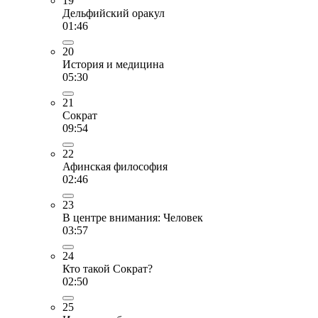
19
Дельфийский оракул
01:46
20
История и медицина
05:30
21
Сократ
09:54
22
Афинская философия
02:46
23
В центре внимания: Человек
03:57
24
Кто такой Сократ?
02:50
25