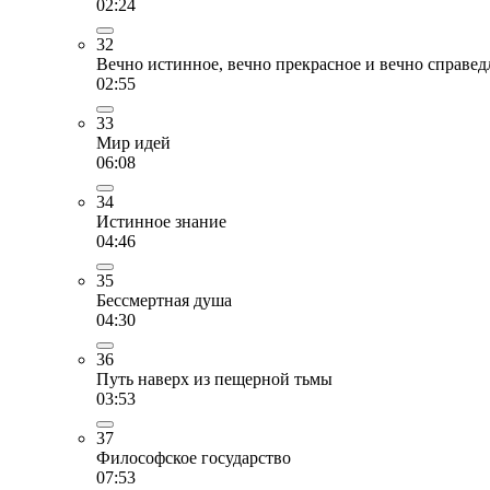
02:24
32
Вечно истинное, вечно прекрасное и вечно справед
02:55
33
Мир идей
06:08
34
Истинное знание
04:46
35
Бессмертная душа
04:30
36
Путь наверх из пещерной тьмы
03:53
37
Философское государство
07:53