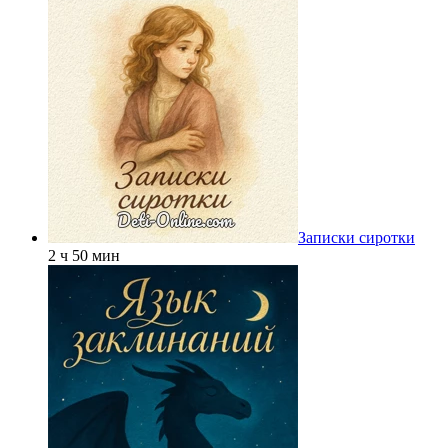
Записки сиротки
2 ч 50 мин