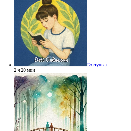
Болтушка
2 ч 20 мин