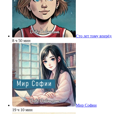
Сто лет тому вперёд
8 ч 50 мин
Мир Софии
19 ч 10 мин