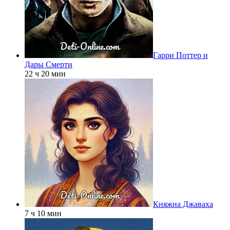
Гарри Поттер и
Дары Смерти
22 ч 20 мин
Княжна Джаваха
7 ч 10 мин