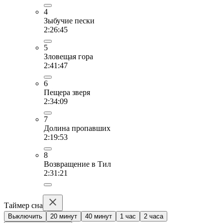
4
Зыбучие пески
2:26:45
5
Зловещая гора
2:41:47
6
Пещера зверя
2:34:09
7
Долина пропавших
2:19:53
8
Возвращение в Тил
2:31:21
Таймер сна
Выключить
20 минут
40 минут
1 час
2 часа