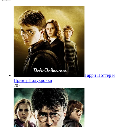
Гарри Поттер и
Принц-Полукровка
20 ч