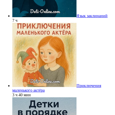
Язык заклинаний
7 ч
Приключения
маленького актёра
3 ч 40 мин