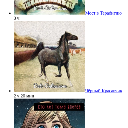
Мост в Терабитию
3 ч
Чёрный Красавчик
2 ч 20 мин