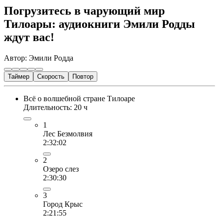
Погрузитесь в чарующий мир
Тилоары: аудиокниги Эмили Родды
ждут вас!
Автор: Эмили Родда
Таймер
Скорость
Повтор
Всё о волшебной стране Тилоаре
Длительность: 20 ч
1
Лес Безмолвия
2:32:02
2
Озеро слез
2:30:30
3
Город Крыс
2:21:55