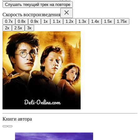
Слушать текущий трек на повторе
Скорость воспроизведения
0.7x
0.8x
0.9x
1x
1.1x
1.2x
1.3x
1.4x
1.5x
1.75x
2x
2.5x
3x
Книги автора