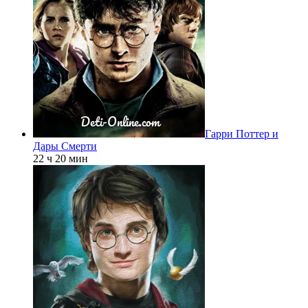
Гарри Поттер и
Дары Смерти
22 ч 20 мин