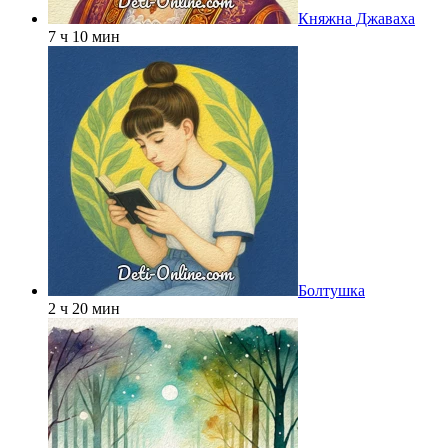
Княжна Джаваха
7 ч 10 мин
Болтушка
2 ч 20 мин