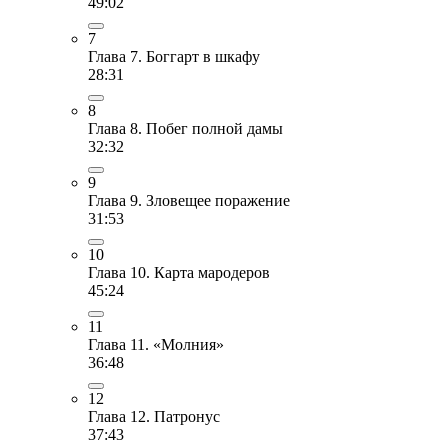
49:02
7
Глава 7. Боггарт в шкафу
28:31
8
Глава 8. Побег полной дамы
32:32
9
Глава 9. Зловещее поражение
31:53
10
Глава 10. Карта мародеров
45:24
11
Глава 11. «Молния»
36:48
12
Глава 12. Патронус
37:43