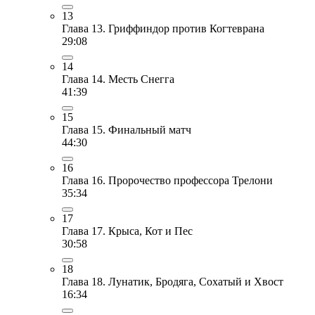
13
Глава 13. Гриффиндор против Когтеврана
29:08
14
Глава 14. Месть Снегга
41:39
15
Глава 15. Финальный матч
44:30
16
Глава 16. Пророчество профессора Трелони
35:34
17
Глава 17. Крыса, Кот и Пес
30:58
18
Глава 18. Лунатик, Бродяга, Сохатый и Хвост
16:34