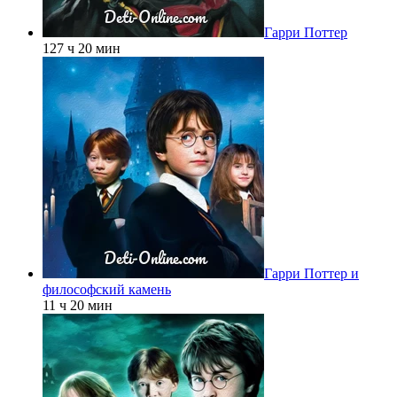
Гарри Поттер
127 ч 20 мин
Гарри Поттер и
философский камень
11 ч 20 мин