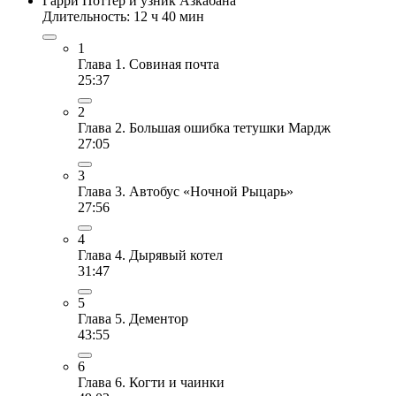
Гарри Поттер и узник Азкабана
Длительность: 12 ч 40 мин
1
Глава 1. Совиная почта
25:37
2
Глава 2. Большая ошибка тетушки Мардж
27:05
3
Глава 3. Автобус «Ночной Рыцарь»
27:56
4
Глава 4. Дырявый котел
31:47
5
Глава 5. Дементор
43:55
6
Глава 6. Когти и чаинки