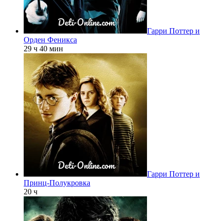
Гарри Поттер и
Орден Феникса
29 ч 40 мин
Гарри Поттер и
Принц-Полукровка
20 ч