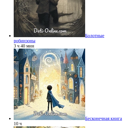
Болотные
робинзоны
3 ч 40 мин
Бесконечная книга
10 ч