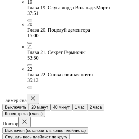
19
Глава 19. Слуга лорда Волан-де-Морта
37:51
20
Глава 20. Поцелуй дементора
15:00
21
Глава 21. Секрет Гермионы
53:50
22
Глава 22. Снова совиная почта
35:13
Таймер сна
Выключить
20 минут
40 минут
1 час
2 часа
Конец трека (главы)
Повтор
Выключен (остановить в конце плейлиста)
Слушать весь плейлист по кругу