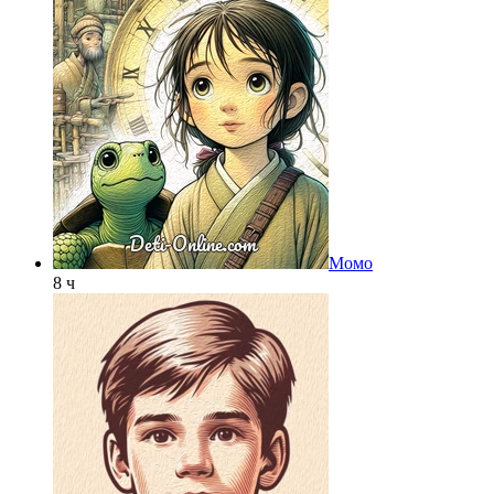
Момо
8 ч