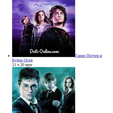
Гарри Поттер и
Кубок Огня
21 ч 20 мин