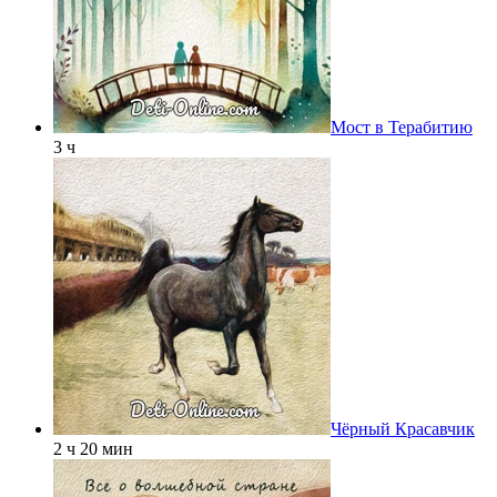
Мост в Терабитию
3 ч
Чёрный Красавчик
2 ч 20 мин