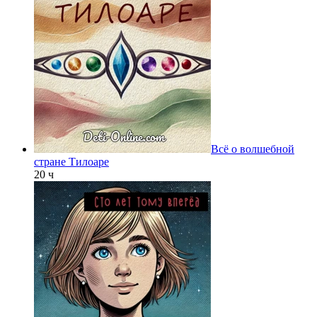
Всё о волшебной
стране Тилоаре
20 ч