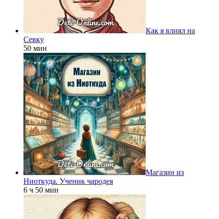
Как я влиял на
Севку
50 мин
Магазин из
Ниоткуда. Ученик чародея
6 ч 50 мин