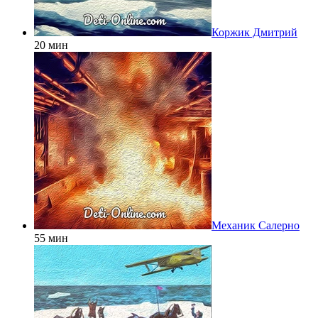
Коржик Дмитрий
20 мин
Механик Салерно
55 мин