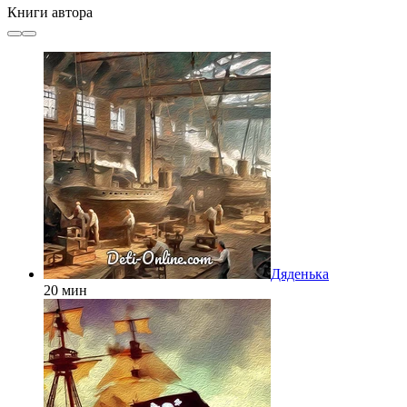
Книги автора
Дяденька
20 мин