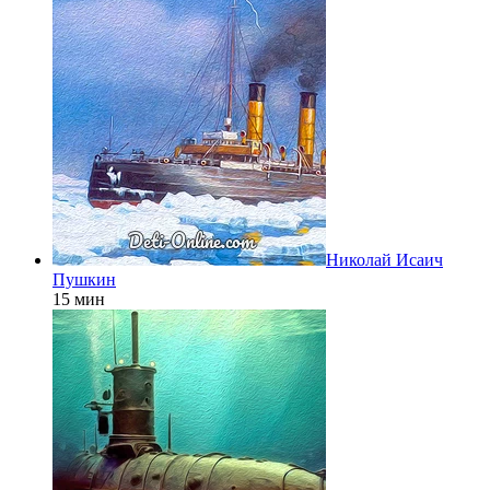
Николай Исаич
Пушкин
15 мин