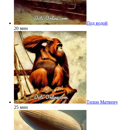
Под водой
20 мин
Тихон Матвеич
25 мин