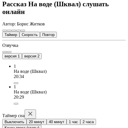
Рассказ На воде (Шквал) слушать
онлайн
Автор: Борис Житков
Таймер
Скорость
Повтор
Озвучка
версия 1
версия 2
1
На воде (Шквал)
20:34
1
На воде (Шквал)
20:29
Таймер сна
Выключить
20 минут
40 минут
1 час
2 часа
Конец трека (главы)