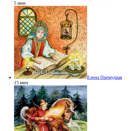
5 мин
Елена Премудрая
15 мин