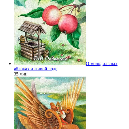
О молодильных
яблоках и живой воде
35 мин