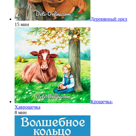
Деревянный орел
15 мин
Крошечка-
Хаврошечка
8 мин