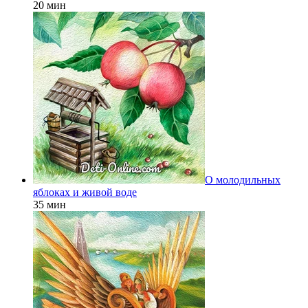
20 мин
О молодильных
яблоках и живой воде
35 мин