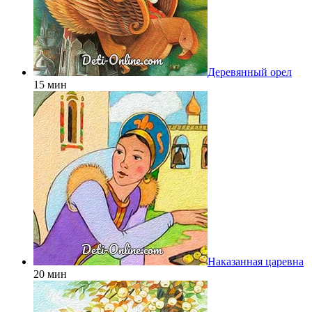
Деревянный орел
15 мин
Наказанная царевна
20 мин