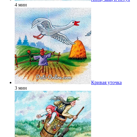
4 мин
Кривая уточка
3 мин