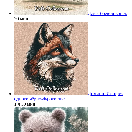
Джек-боевой конёк
30 мин
Домино. История
одного чёрно-бурого лиса
1 ч 30 мин