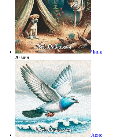
Чинк
20 мин
Арно