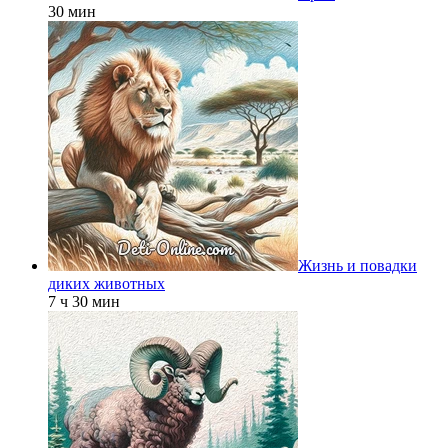
30 мин
Жизнь и повадки
диких животных
7 ч 30 мин