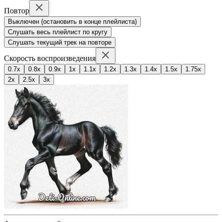
Повтор
Выключен (остановить в конце плейлиста)
Слушать весь плейлист по кругу
Слушать текущий трек на повторе
Скорость воспроизведения
0.7x
0.8x
0.9x
1x
1.1x
1.2x
1.3x
1.4x
1.5x
1.75x
2x
2.5x
3x