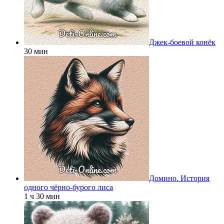
Джек-боевой конёк
30 мин
Домино. История
одного чёрно-бурого лиса
1 ч 30 мин