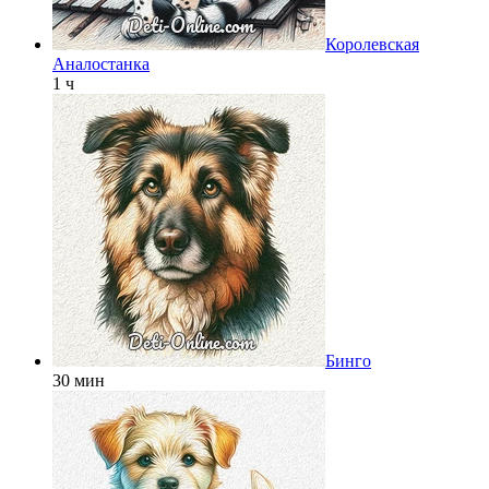
Королевская
Аналостанка
1 ч
Бинго
30 мин