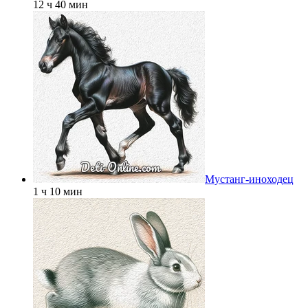
12 ч 40 мин
Мустанг-иноходец
1 ч 10 мин