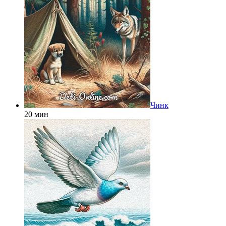
Чинк
20 мин