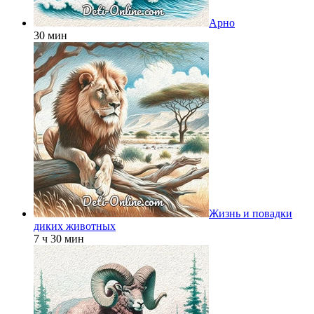
Арно
30 мин
Жизнь и повадки
диких животных
7 ч 30 мин