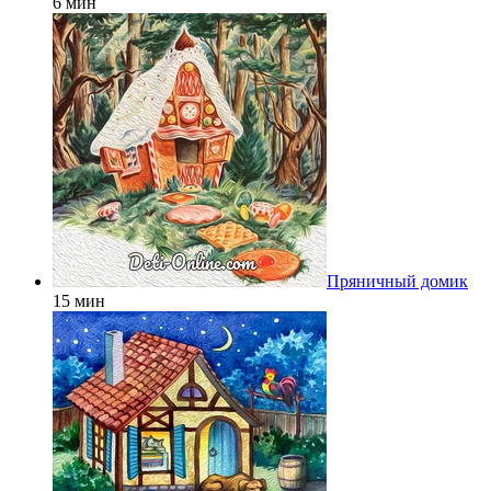
6 мин
Пряничный домик
15 мин