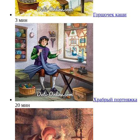
Горшочек каши
3 мин
Храбрый портняжка
20 мин