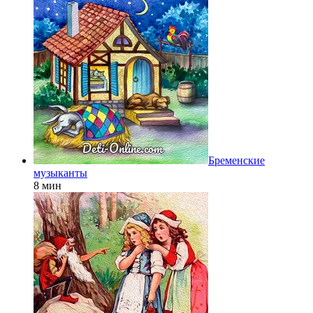
Бременские
музыканты
8 мин