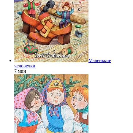
Маленькие
человечки
7 мин