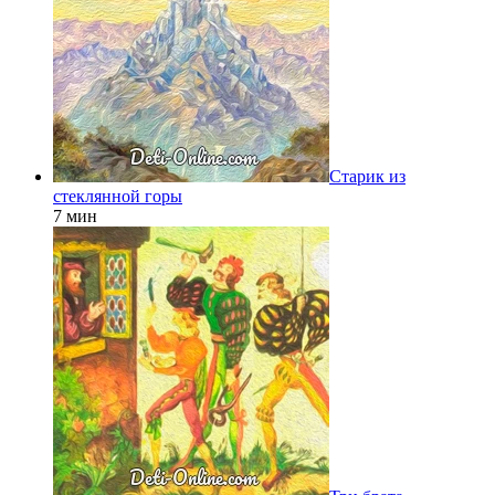
Старик из
стеклянной горы
7 мин