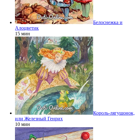
Белоснежка и
Алоцветик
15 мин
Король-лягушонок,
или Железный Генрих
10 мин