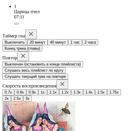
1
Царица пчел
07:11
Таймер сна
Выключить
20 минут
40 минут
1 час
2 часа
Конец трека (главы)
Повтор
Выключен (остановить в конце плейлиста)
Слушать весь плейлист по кругу
Слушать текущий трек на повторе
Скорость воспроизведения
0.7x
0.8x
0.9x
1x
1.1x
1.2x
1.3x
1.4x
1.5x
1.75x
2x
2.5x
3x