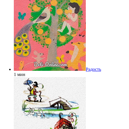
Радость
1 мин