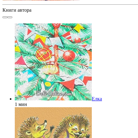
Книги автора
Елка
1 мин