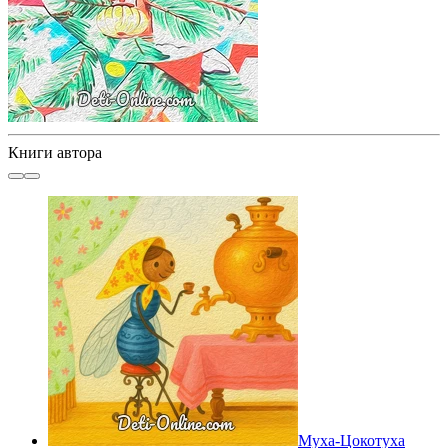
Книги автора
Муха-Цокотуха