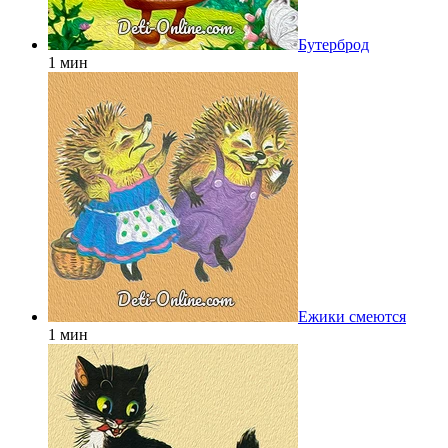
Бутерброд
1 мин
Ежики смеются
1 мин