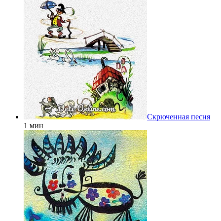
Скрюченная песня
1 мин