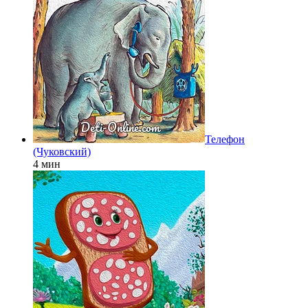
Телефон
(Чуковский)
4 мин