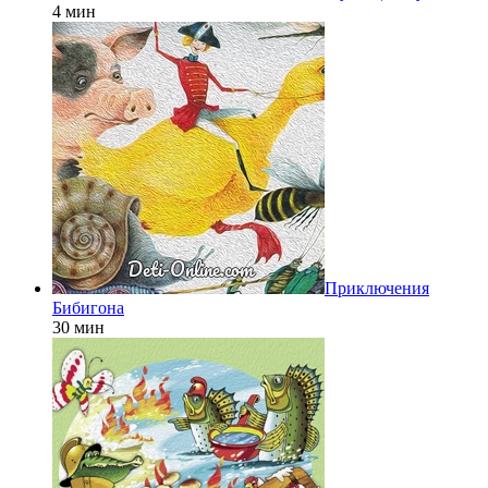
4 мин
Приключения
Бибигона
30 мин