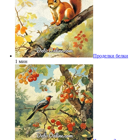
Проделки белки
1 мин