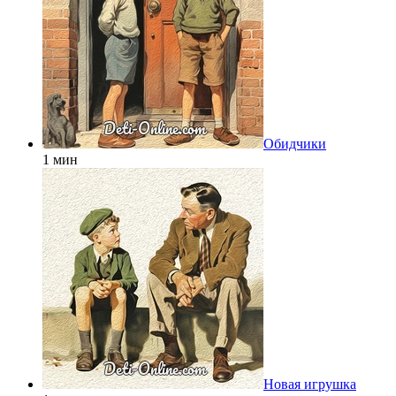
Обидчики
1 мин
Новая игрушка