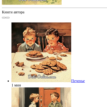
Книги автора
Печенье
1 мин