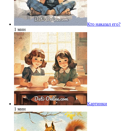
Кто наказал его?
1 мин
Картинки
1 мин