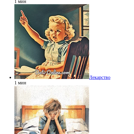
1 мин
Лекарство
1 мин