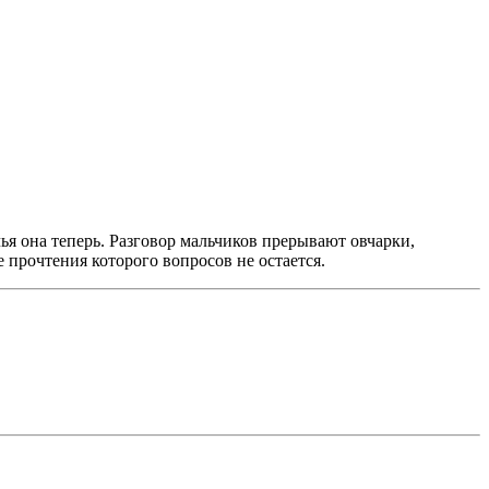
чья она теперь. Разговор мальчиков прерывают овчарки,
 прочтения которого вопросов не остается.