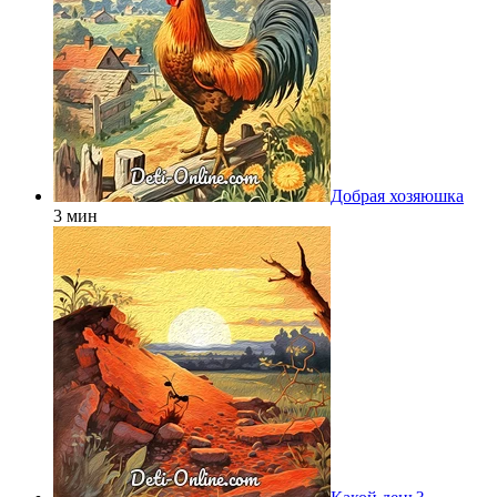
Добрая хозяюшка
3 мин