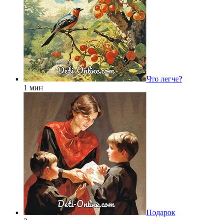
Что легче?
1 мин
Подарок