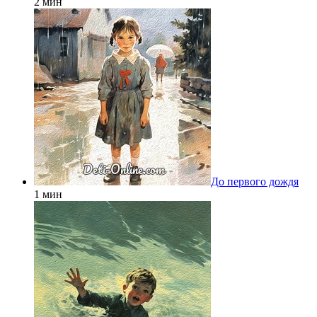
2 мин
До первого дождя
1 мин