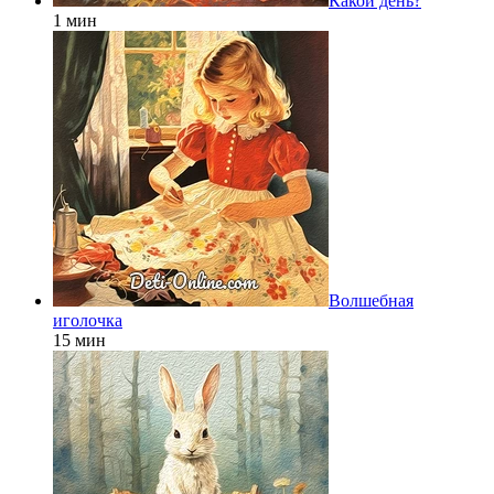
Какой день?
1 мин
Волшебная
иголочка
15 мин