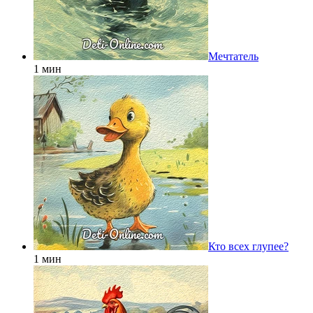
Мечтатель
1 мин
Кто всех глупее?
1 мин