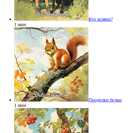
Кто хозяин?
1 мин
Проделки белки
1 мин