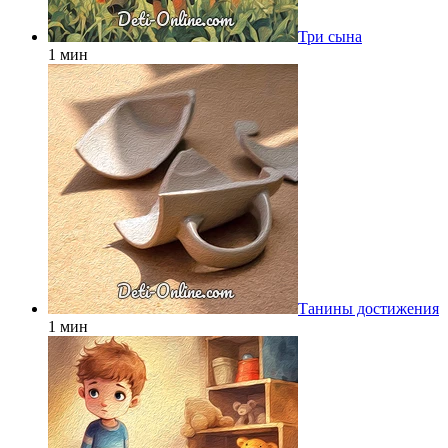
Три сына
1 мин
Танины достижения
1 мин