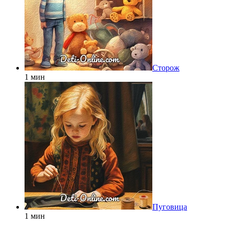
Сторож
1 мин
Пуговица
1 мин