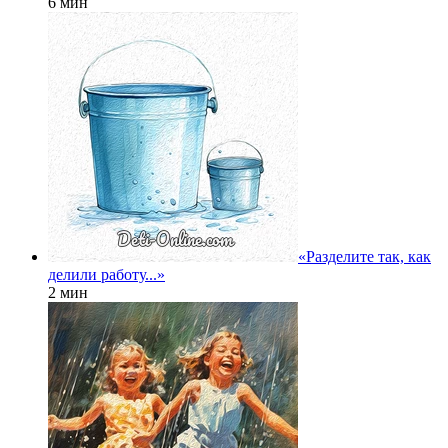
6 мин
«Разделите так, как
делили работу...»
2 мин