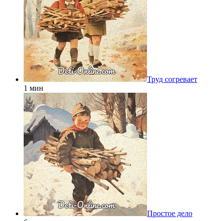
Труд согревает
1 мин
Простое дело