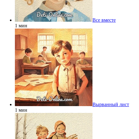
Все вместе
1 мин
Вырванный лист
1 мин