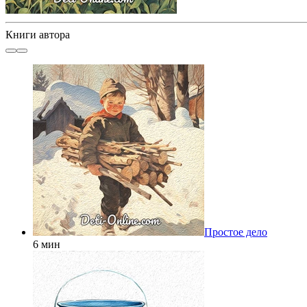
Книги автора
Простое дело
6 мин