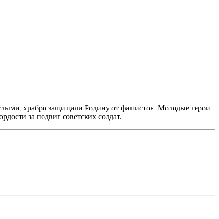
рослыми, храбро защищали Родину от фашистов. Молодые герои
рдости за подвиг советских солдат.