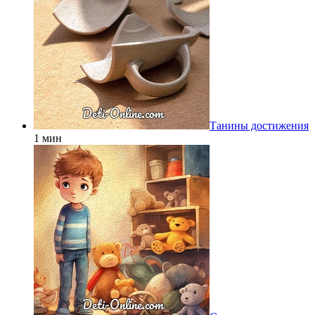
Танины достижения
1 мин