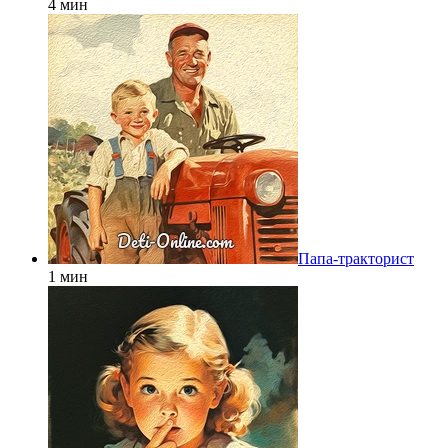
4 мин
Папа-тракторист
1 мин