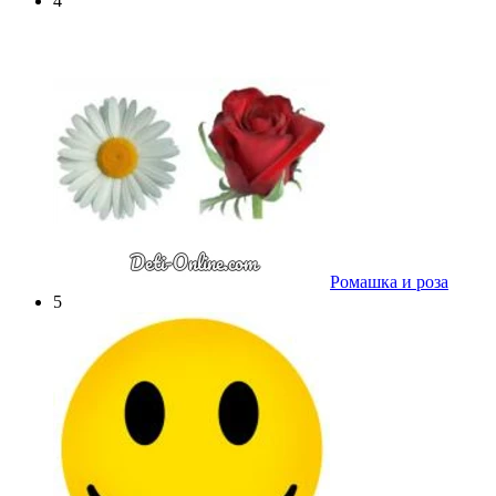
4
Ромашка и роза
5