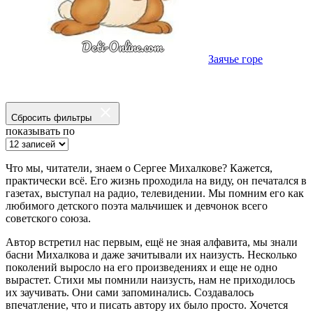
Заячье горе
Сбросить фильтры
показывать по
Что мы, читатели, знаем о Сергее Михалкове? Кажется,
практически всё. Его жизнь проходила на виду, он печатался в
газетах, выступал на радио, телевидении. Мы помним его как
любимого детского поэта мальчишек и девчонок всего
советского союза.
Автор встретил нас первым, ещё не зная алфавита, мы знали
басни Михалкова и даже зачитывали их наизусть. Несколько
поколений выросло на его произведениях и еще не одно
вырастет. Стихи мы помнили наизусть, нам не приходилось
их заучивать. Они сами запоминались. Создавалось
впечатление, что и писать автору их было просто. Хочется