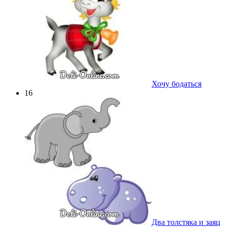
Хочу бодаться
16
Два толстяка и заяц