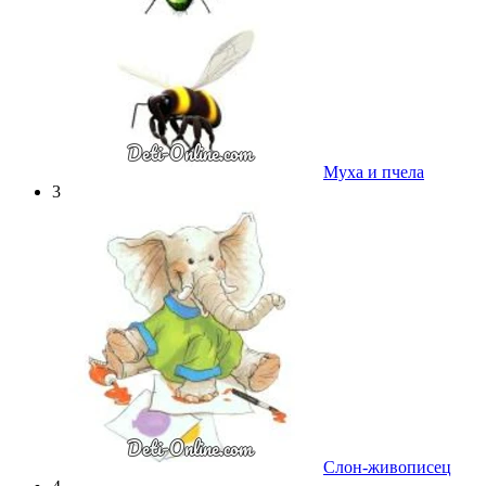
Муха и пчела
3
Слон-живописец