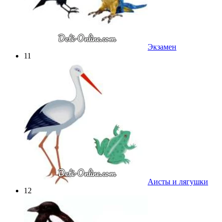
Экзамен
11
Аисты и лягушки
12