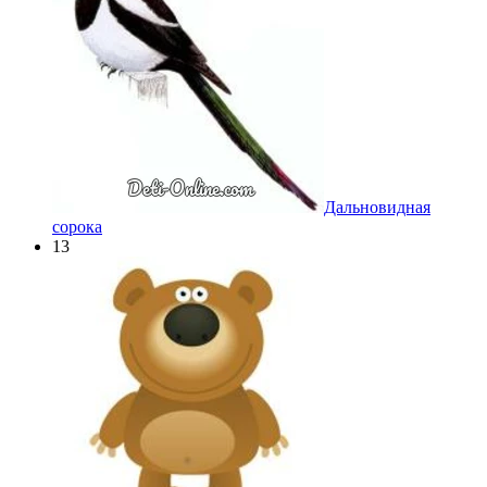
Дальновидная
сорока
13