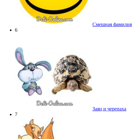
Смешная фамилия
6
Заяц и черепаха
7