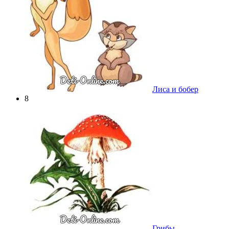
Лиса и бобер
8
Грибы