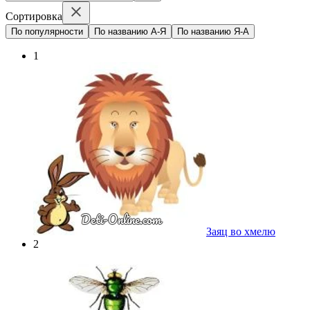
Сортировка
По популярности
По названию А-Я
По названию Я-А
1
Заяц во хмелю
2