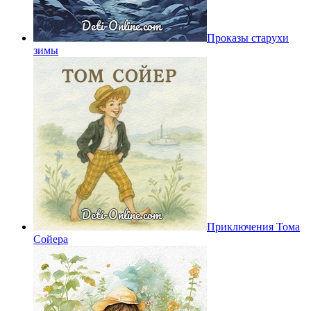
Проказы старухи
зимы
Приключения Тома
Сойера