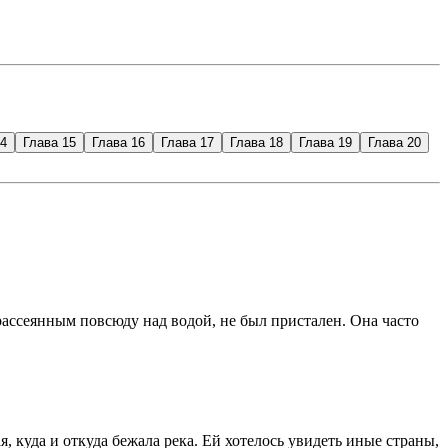
14
Глава 15
Глава 16
Глава 17
Глава 18
Глава 19
Глава 20
рассеянным повсюду над водой, не был пристален. Она часто
 куда и откуда бежала река. Ей хотелось увидеть иные страны,