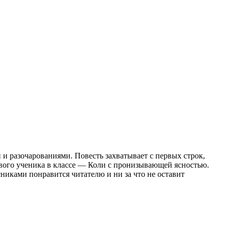
 и разочарованиями. Повесть захватывает с первых строк,
вого ученика в классе — Коли с пронизывающей ясностью.
иками понравится читателю и ни за что не оставит