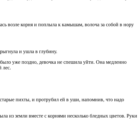
ась возле корня и поплыла к камышам, волоча за собой в нору
прыгнула и ушла в глубину.
я было уже поздно, девочка не спешила уйти. Она медленно
 лес.
 старые пихты, и протрубил ей в уши, напомнив, что надо
ыла из земли вместе с корнями несколько бледных цветов. Руки