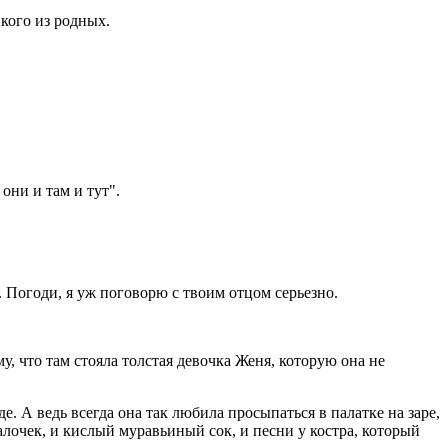
икого из родных.
они и там и тут".
. Погоди, я уж поговорю с твоим отцом серьезно.
у, что там стояла толстая девочка Женя, которую она не
е. А ведь всегда она так любила просыпаться в палатке на заре,
алочек, и кислый муравьиный сок, и песни у костра, который