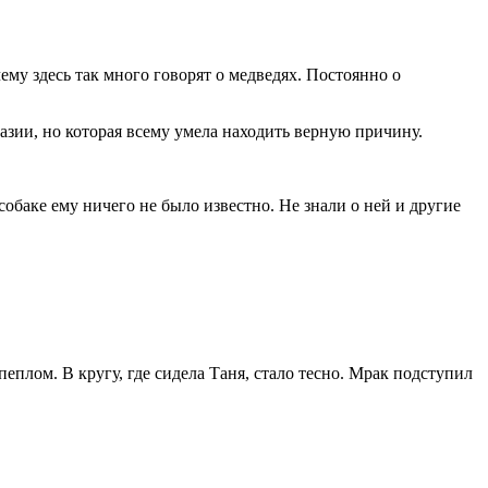
чему здесь так много говорят о медведях. Постоянно о
тазии, но которая всему умела находить верную причину.
собаке ему ничего не было известно. Не знали о ней и другие
 пеплом. В кругу, где сидела Таня, стало тесно. Мрак подступил