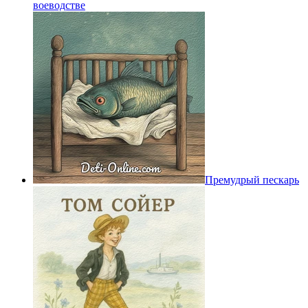
воеводстве
Премудрый пескарь