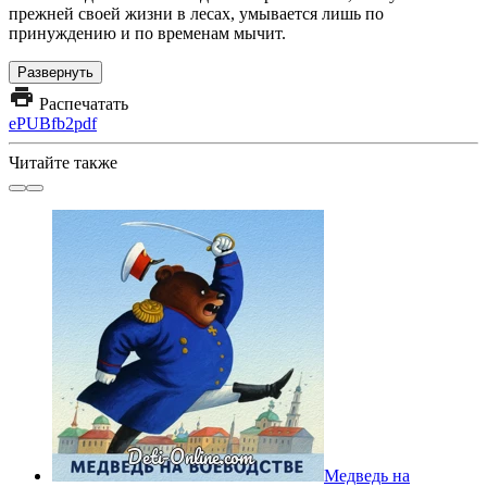
прежней своей жизни в лесах, умывается лишь по
принуждению и по временам мычит.
Развернуть
Распечатать
ePUB
fb2
pdf
Читайте также
Медведь на