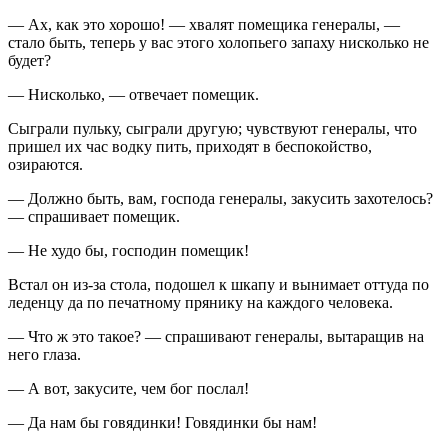
— Ах, как это хорошо! — хвалят помещика генералы, —
стало быть, теперь у вас этого холопьего запаху нисколько не
будет?
— Нисколько, — отвечает помещик.
Сыграли пульку, сыграли другую; чувствуют генералы, что
пришел их час водку пить, приходят в беспокойство,
озираются.
— Должно быть, вам, господа генералы, закусить захотелось?
— спрашивает помещик.
— Не худо бы, господин помещик!
Встал он из-за стола, подошел к шкапу и вынимает оттуда по
леденцу да по печатному прянику на каждого человека.
— Что ж это такое? — спрашивают генералы, вытаращив на
него глаза.
— А вот, закусите, чем бог послал!
— Да нам бы говядинки! Говядинки бы нам!