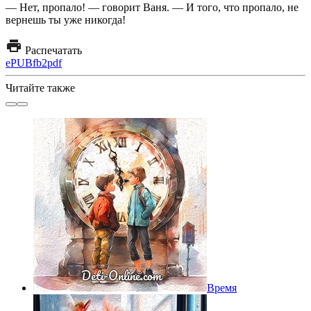
— Нет, пропало! — говорит Ваня. — И того, что пропало, не
вернешь ты уже никогда!
Распечатать
ePUB
fb2
pdf
Читайте также
Время