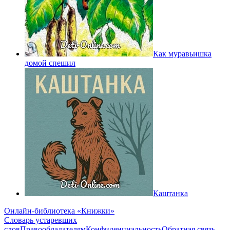
Как муравьишка
домой спешил
Каштанка
Онлайн-библиотека «Книжки»
Словарь устаревших
слов
Правообладателям
Конфиденциальность
Обратная связь