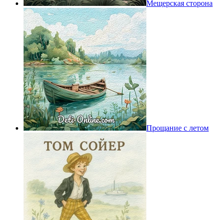
Мещерская сторона
Прощание с летом