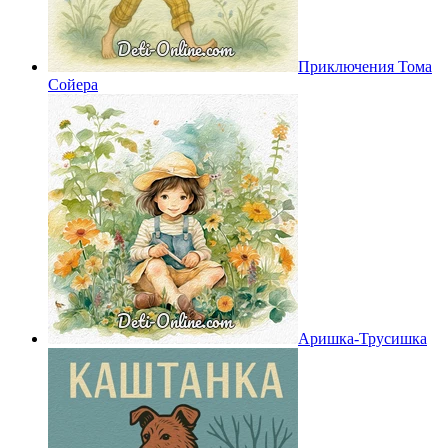
Приключения Тома
Сойера
Аришка-Трусишка