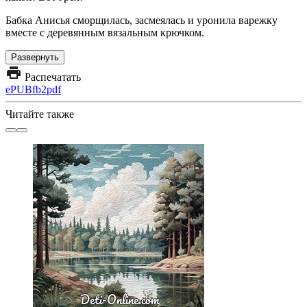
Бабка Анисья сморщилась, засмеялась и уронила варежку
вместе с деревянным вязальным крючком.
Развернуть
Распечатать
ePUB
fb2
pdf
Читайте также