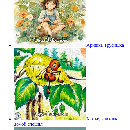
Аришка-Трусишка
Как муравьишка
домой спешил