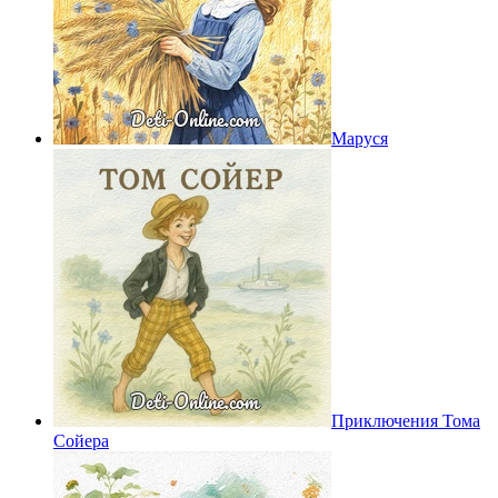
Маруся
Приключения Тома
Сойера