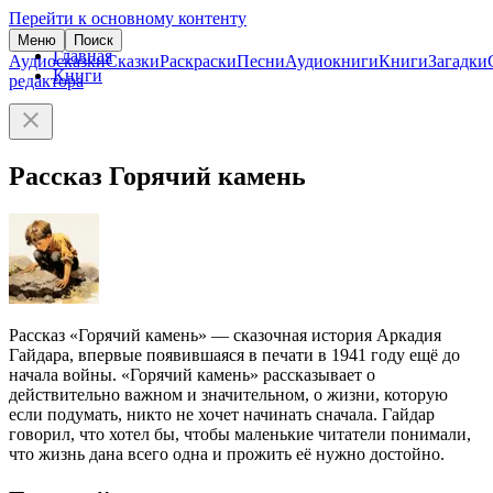
Перейти к основному контенту
Меню
Поиск
Главная
Аудиосказки
Сказки
Раскраски
Песни
Аудиокниги
Книги
Загадки
Книги
редактора
Рассказ Горячий камень
Рассказ «Горячий камень» — сказочная история Аркадия
Гайдара, впервые появившаяся в печати в 1941 году ещё до
начала войны. «Горячий камень» рассказывает о
действительно важном и значительном, о жизни, которую
если подумать, никто не хочет начинать сначала. Гайдар
говорил, что хотел бы, чтобы маленькие читатели понимали,
что жизнь дана всего одна и прожить её нужно достойно.