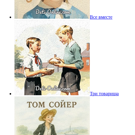
Все вместе
Три товарища