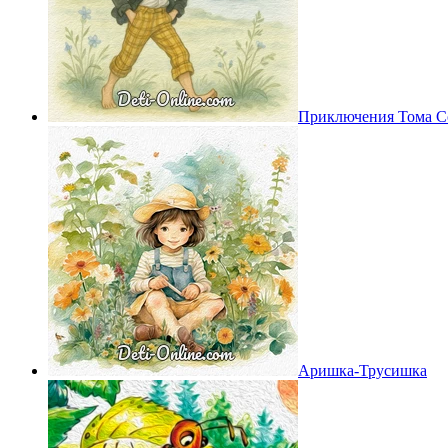
Приключения Тома С
Аришка-Трусишка