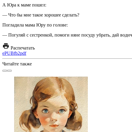
А Юра к маме пошел:
— Что бы мне такое хорошее сделать?
Погладила мама Юру по голове:
— Погуляй с сестренкой, помоги няне посуду убрать, дай водич
Распечатать
ePUB
fb2
pdf
Читайте также