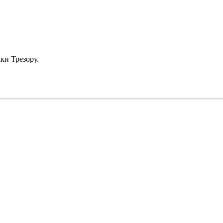
ки Трезору.