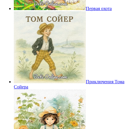
Первая охота
Приключения Тома
Сойера