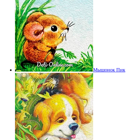
Мышонок Пик