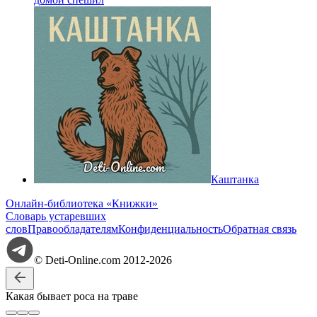
Каштанка
Онлайн-библиотека «Книжки»
Словарь устаревших
слов
Правообладателям
Конфиденциальность
Обратная связь
© Deti-Online.com 2012-2026
Какая бывает роса на траве