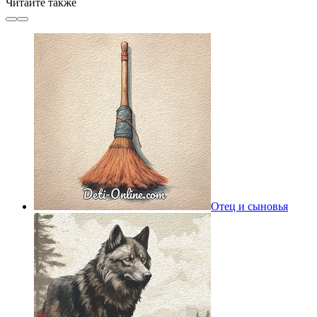
Читайте также
Отец и сыновья