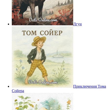
Лгун
Приключения Тома
Сойера