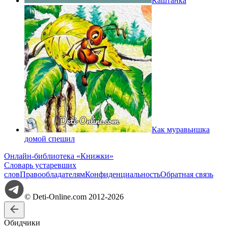
Каштанка
Как муравьишка
домой спешил
Онлайн-библиотека «Книжки»
Словарь устаревших
слов
Правообладателям
Конфиденциальность
Обратная связь
© Deti-Online.com 2012-2026
Обидчики