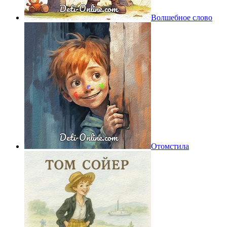
Волшебное слово
Отомстила