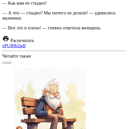
— Как вам не стыдно!
— А что — стыдно? Мы ничего не делали! — удивились
мальчики.
— Вот это и плохо! — гневно ответила женщина.
Распечатать
ePUB
fb2
pdf
Читайте также