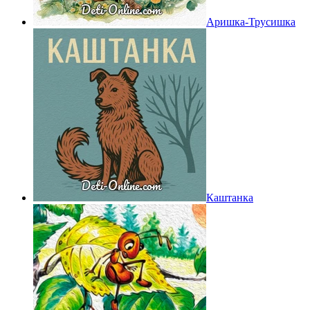
Аришка-Трусишка
Каштанка