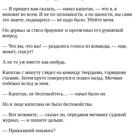
— Я пришел вам сказать, — начал капитан, — что я, я
виноват во всем. И не по оплошности, а по шалости, вы сами
это знаете, поднырнул — не надо было. Убейте меня.
Он держал за ствол браунинг и протягивал его рукояткой
вперед.
— Что вы, что вы! — раздались голоса из команды, — еще,
может, спасут!
А не то уж вместе как-нибудь.
Капитан с минуту глядел на команду твердыми, горящими
глазами. Затем круто повернулся и пошел назад. Мичман
побежал вслед за ним.
— Капитан, не беспокойтесь… — начал было он.
Но в лице капитана не было беспокойства.
— Вот возьмите, — сказал он, передавая мичману судовой
журнал, — и пишите дальше.
— Приказаний никаких?