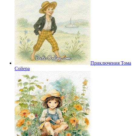
Приключения Тома
Сойера