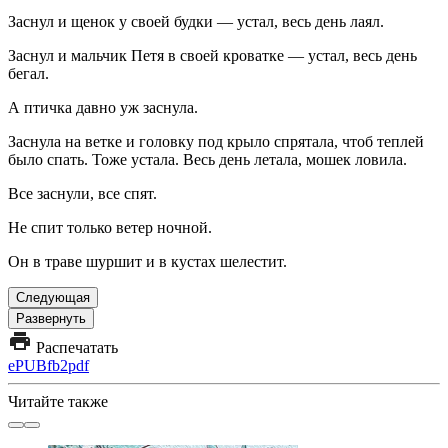
Заснул и щенок у своей будки — устал, весь день лаял.
Заснул и мальчик Петя в своей кроватке — устал, весь день
бегал.
А птичка давно уж заснула.
Заснула на ветке и головку под крыло спрятала, чтоб теплей
было спать. Тоже устала. Весь день летала, мошек ловила.
Все заснули, все спят.
Не спит только ветер ночной.
Он в траве шуршит и в кустах шелестит.
Следующая
Развернуть
Распечатать
ePUB
fb2
pdf
Читайте также