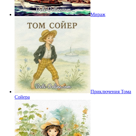
Мираж
Приключения Тома
Сойера