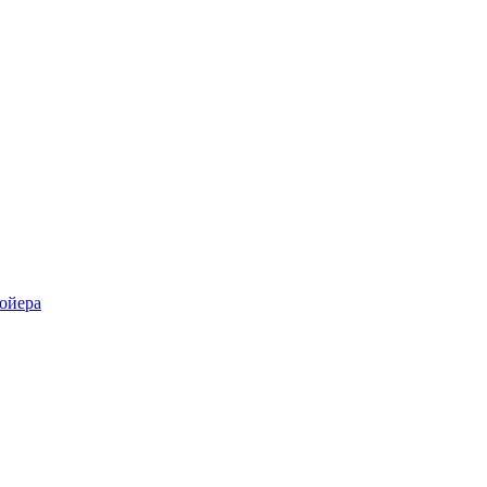
ойера