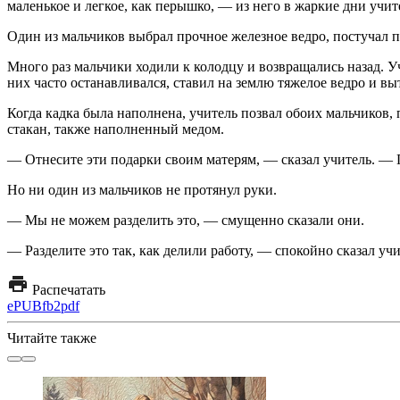
маленькое и легкое, как перышко, — из него в жаркие дни учит
Один из мальчиков выбрал прочное железное ведро, постучал п
Много раз мальчики ходили к колодцу и возвращались назад. У
них часто останавливался, ставил на землю тяжелое ведро и вы
Когда кадка была наполнена, учитель позвал обоих мальчиков
стакан, также наполненный медом.
— Отнесите эти подарки своим матерям, — сказал учитель. — П
Но ни один из мальчиков не протянул руки.
— Мы не можем разделить это, — смущенно сказали они.
— Разделите это так, как делили работу, — спокойно сказал учи
Распечатать
ePUB
fb2
pdf
Читайте также