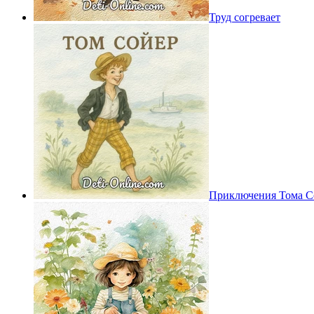
Труд согревает
Приключения Тома С