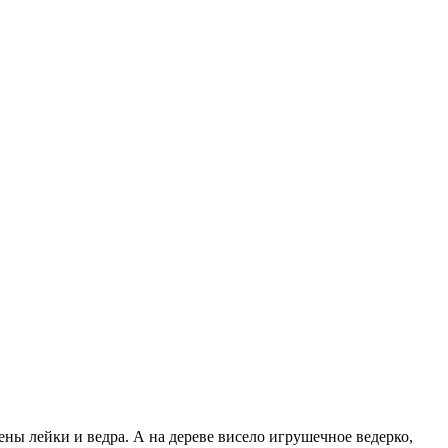
ены лейки и ведра. А на дереве висело игрушечное ведерко,