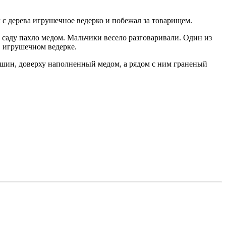
 с дерева игрушечное ведерко и побежал за товарищем.
 саду пахло медом. Мальчики весело разговаривали. Один из
в игрушечном ведерке.
увшин, доверху наполненный медом, а рядом с ним граненый