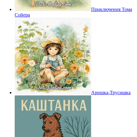
Приключения Тома
Сойера
Аришка-Трусишка