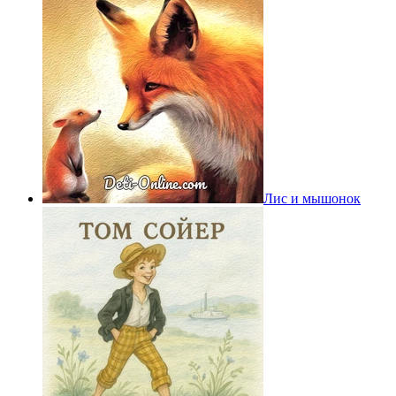
Лис и мышонок