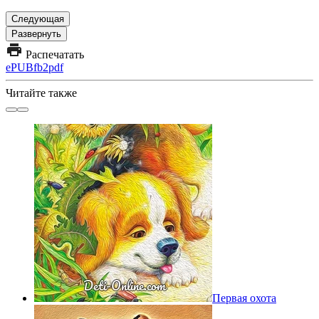
Следующая
Развернуть
Распечатать
ePUB
fb2
pdf
Читайте также
Первая охота