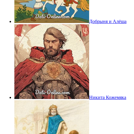
Добрыня и Алёша
Никита Кожемяка