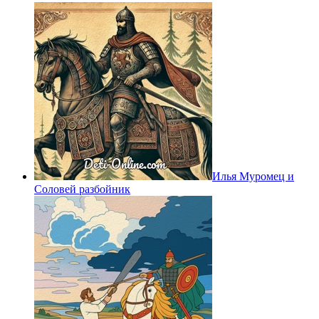
Илья Муромец и
Соловей разбойник